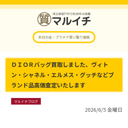
本日の金・プラチナ
買い取り価格
ＤＩＯＲバッグ買取しました、ヴィト
ン・シャネル・エルメス・グッチなどブ
ランド品高価査定いたします
マルイチブログ
2026/6/5 金曜日