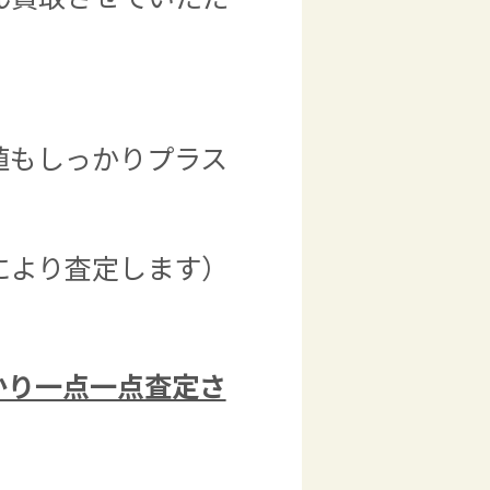
値もしっかりプラス
により査定します）
かり一点一点査定さ