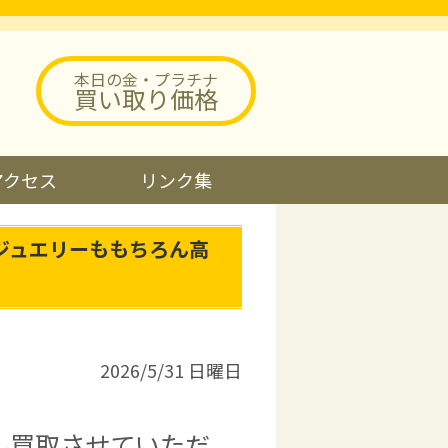
本日の金・プラチナ
買い取り価格
アクセス
リンク集
ジュエリーももちろん高
2026/5/31 日曜日
ん買取させていただ