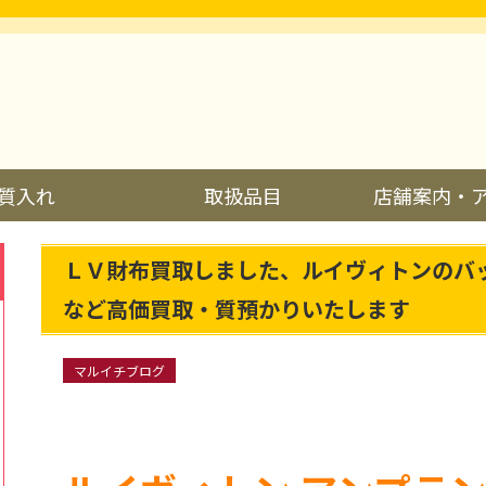
質入れ
取扱品目
店舗案内・
ＬＶ財布買取しました、ルイヴィトンのバ
など高価買取・質預かりいたします
マルイチブログ