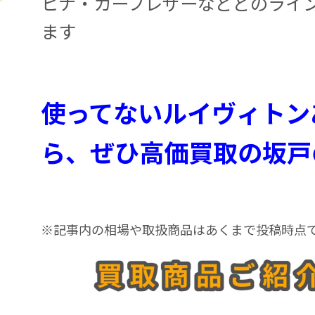
ヒナ・カーフレザーなどどのライ
ます
使ってないルイヴィトン
ら、ぜひ高価買取の坂戸
※記事内の相場や取扱商品はあくまで投稿時点