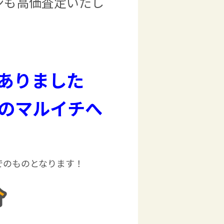
ンも高価査定いたし
ありました
のマルイチへ
でのものとなります！