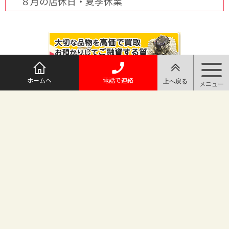
８月の店休日・夏季休業
ホームへ
電話で連絡
@maruichi_sakado からのツイート