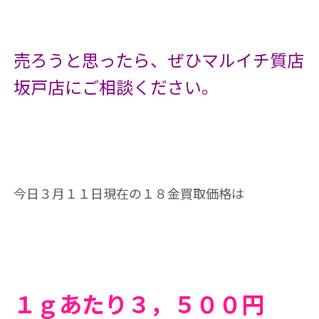
売ろうと思ったら、ぜひマルイチ質店
坂戸店にご相談ください。
今日３月１１日現在の１８金買取価格は
１ｇあたり３，５０
０円