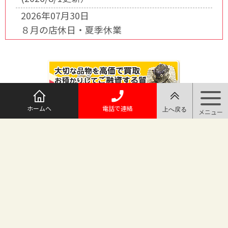
2026年07月30日
８月の店休日・夏季休業
ホームへ
電話で連絡
@maruichi_sakado からのツイート