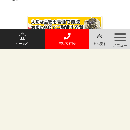
ホームへ
電話で連絡
@maruichi_sakado からのツイート