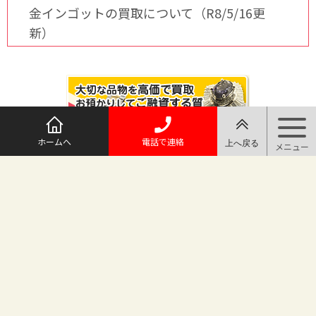
金インゴットの買取について（R8/5/16更
新）
ホームへ
電話で連絡
@maruichi_sakado からのツイート