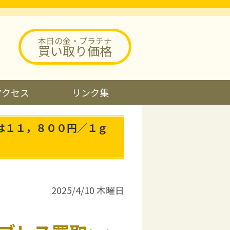
本日の金・プラチナ
買い取り価格
アクセス
リンク集
は１１，８００円／１ｇ
2025/4/10 木曜日