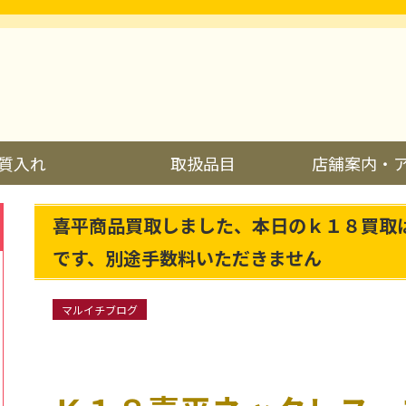
質入れ
取扱品目
店舗案内・
喜平商品買取しました、本日のｋ１８買取
です、別途手数料いただきません
マルイチブログ