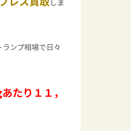
ブレス買取
しま
トランプ相場で日々
gあたり１１，