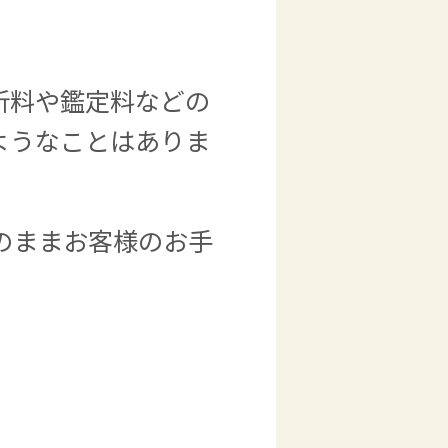
析料や鑑定料などの
ようなことはありま
のままお客様のお手