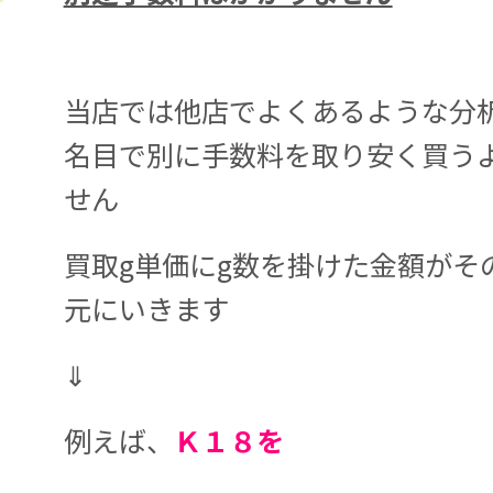
当店では他店でよくあるような分
名目で別に手数料を取り安く買う
せん
買取g単価にg数を掛けた金額がそ
元にいきます
⇓
例えば、
Ｋ１８を