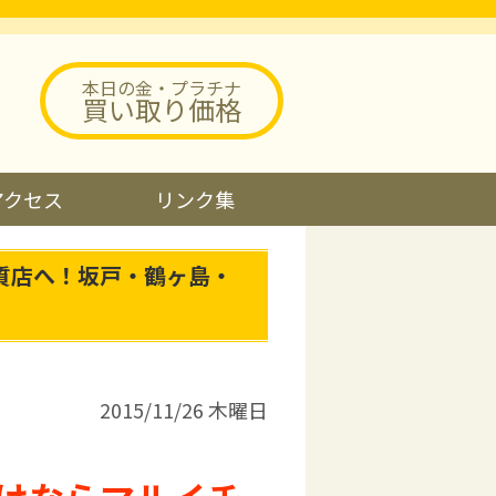
本日の金・プラチナ
買い取り価格
アクセス
リンク集
質店へ！坂戸・鶴ヶ島・
2015/11/26 木曜日