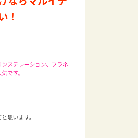
けならマルイチ
い！
コンステレーション、プラネ
人気です。
だと思います。