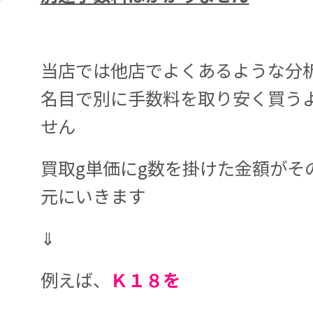
当店では他店でよくあるような分
名目で別に手数料を取り安く買う
せん
買取g単価にg数を掛けた金額がそ
元にいきます
⇓
例えば、
Ｋ１８を