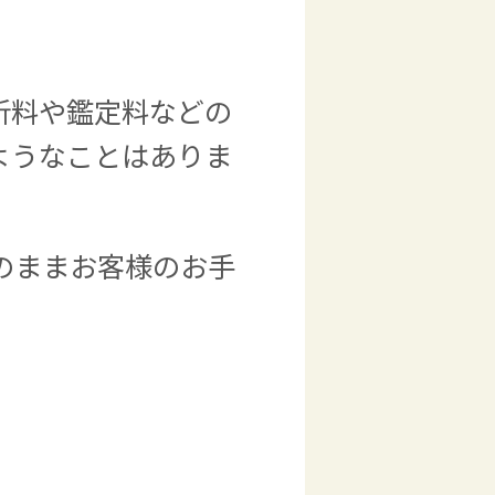
析料や鑑定料などの
ようなことはありま
のままお客様のお手