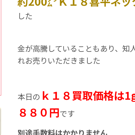
約200㌘Ｋ１８喜平ネッ
した
金が高騰していることもあり、知
れお売りいただきました
ｋ１８買取価格は1
本日の
８８０円
です
別途手数料はかかりません