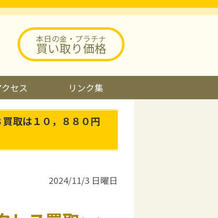
本日の金・プラチナ
買い取り価格
アクセス
リンク集
８買取は１０，８８０円
2024/11/3 日曜日