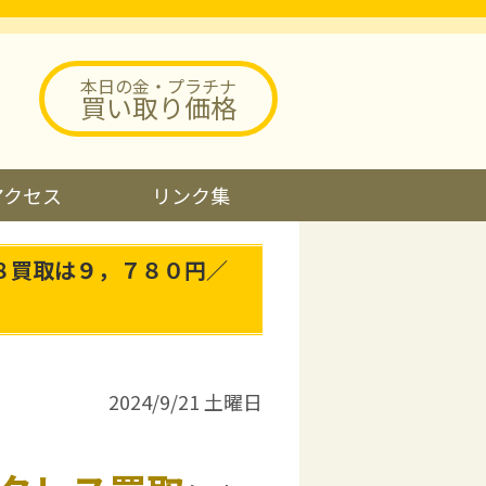
本日の金・プラチナ
買い取り価格
アクセス
リンク集
８買取は９，７８０円／
2024/9/21 土曜日