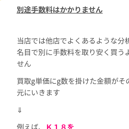
別途手数料はかかりません
当店では他店でよくあるような分
名目で別に手数料を取り安く買う
せん
買取g単価にg数を掛けた金額がそ
元にいきます
⇓
例えば、
Ｋ１８を