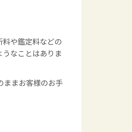
析料や鑑定料などの
ようなことはありま
のままお客様のお手