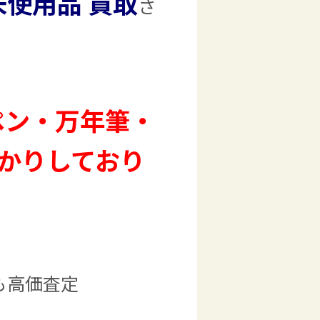
未使用品 買取
さ
ルペン・万年筆・
かりしており
も高価査定