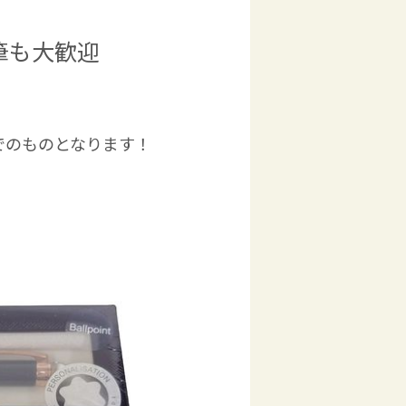
筆も大歓迎
でのものとなります！