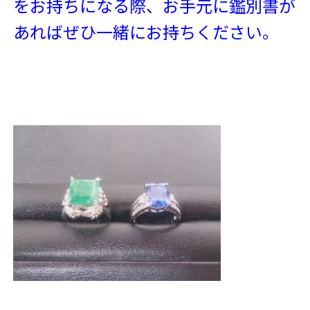
をお持ちになる際、お手元に鑑別書が
あればぜひ一緒にお持ちください。