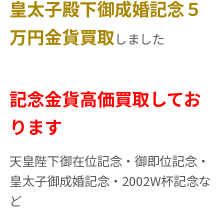
皇太子殿下御成婚記念５
万円金貨買取
しました
記念金貨高価買取してお
ります
天皇陛下御在位記念・御即位記念・
皇太子御成婚記念・2002W杯記念な
ど