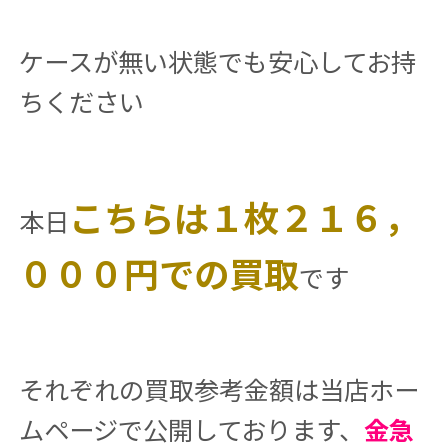
ケースが無い状態でも安心してお持
ちください
こちらは１枚２１６，
本日
０００円での買取
です
それぞれの買取参考金額は当店ホー
ムページで公開しております、
金急