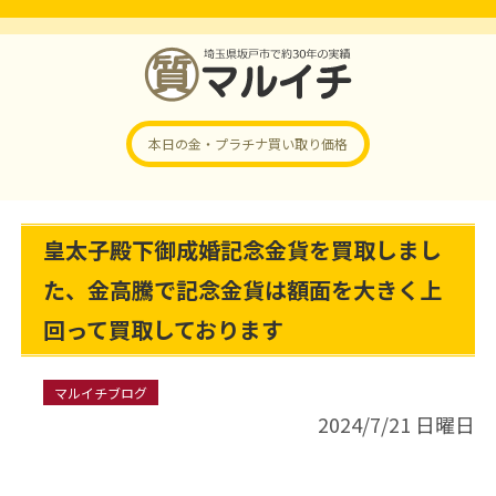
本日の金・プラチナ
買い取り価格
皇太子殿下御成婚記念金貨を買取しまし
た、金高騰で記念金貨は額面を大きく上
回って買取しております
マルイチブログ
2024/7/21 日曜日