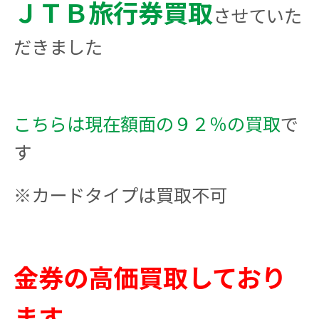
ＪＴＢ旅行券買取
させていた
だきました
こちらは現在額面の９２％の買取
で
す
※カードタイプは買取不可
金券の高価買取しており
ます