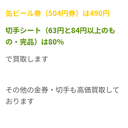
缶ビール券（504円券）は490円
切手シート（63円と84円以上のも
の・完品）は80%
で買取します
その他の金券・切手も高価買取して
おります