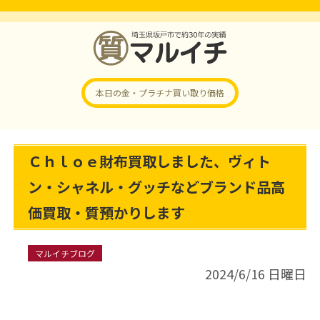
本日の金・プラチナ
買い取り価格
Ｃｈｌｏｅ財布買取しました、ヴィト
ン・シャネル・グッチなどブランド品高
価買取・質預かりします
マルイチブログ
2024/6/16 日曜日