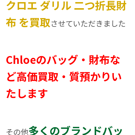
クロエ ダリル 二つ折長財
布 を買取
させていただきました
Chloeのバッグ・財布な
ど高価買取・質預かりい
たします
多くのブランドバッ
その他