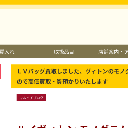
質入れ
取扱品目
店舗案内・
ＬＶバッグ買取しました、ヴィトンのモノ
ので高価買取・質預かりいたします
マルイチブログ