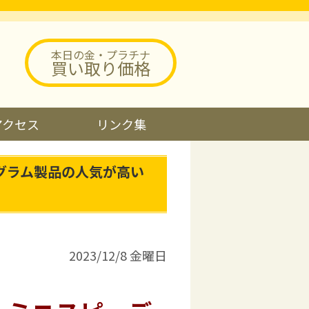
本日の金・プラチナ
買い取り価格
アクセス
リンク集
グラム製品の人気が高い
2023/12/8 金曜日