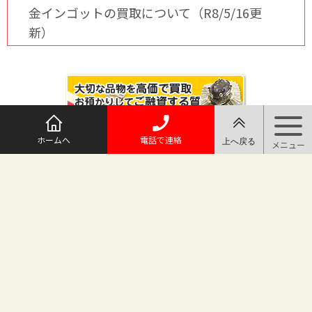
金インゴットの買取について（R8/5/16更
新）
ホームへ
電話で連絡
@maruichi_sakado からのツイート