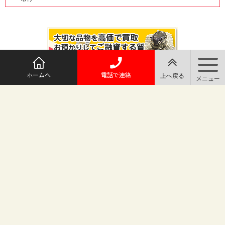
ホームへ
電話で連絡
@maruichi_sakado からのツイート