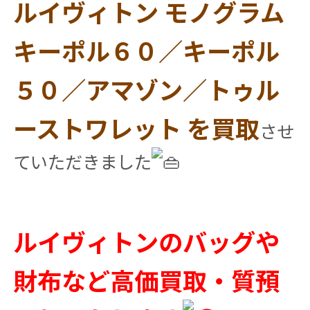
ルイヴィトン モノグラム
キーポル６０／キーポル
５０／アマゾン／トゥル
ーストワレット を買取
させ
ていただきました
ルイヴィトンのバッグや
財布など高価買取・質預