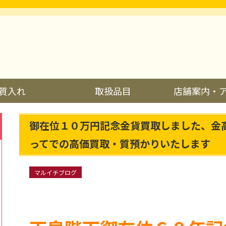
質入れ
取扱品目
店舗案内・
御在位１０万円記念金貨買取しました、金
ってでの高価買取・質預かりいたします
マルイチブログ