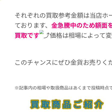
それぞれの買取参考金額は当店ホ
ております、
金急騰中のため額面
買取です
価格は相場によって変
このチャンスにぜひ金貨お売りく
※記事内の相場や取扱商品はあくまで投稿時点