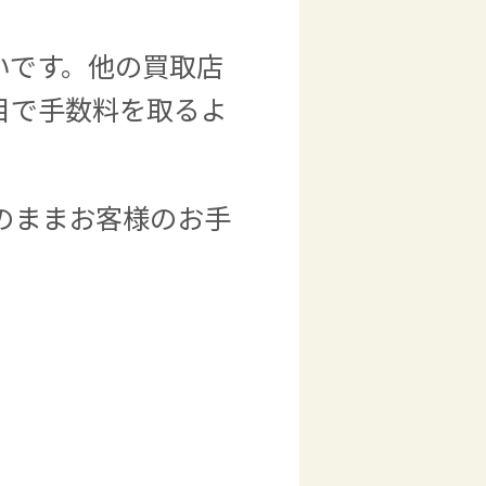
いです。他の買取店
目で手数料を取るよ
のままお客様のお手