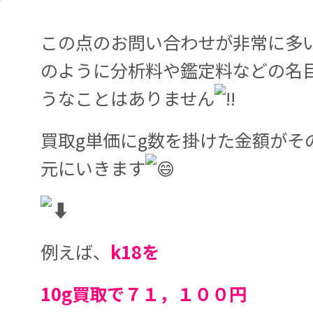
この点のお問い合わせが非常に多
のように分析料や鑑定料などの名
うなことはありません
買取g単価にg数を掛けた金額がそ
元にいきます
例えば、
k18を
10g買取で７１，１００円