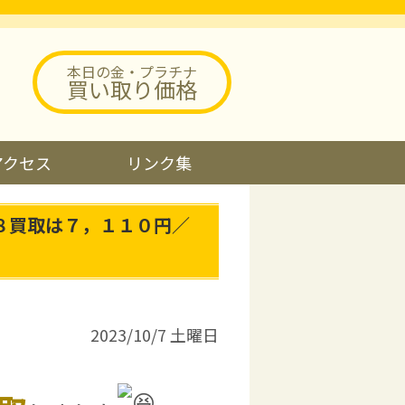
本日の金・プラチナ
買い取り価格
アクセス
リンク集
８買取は７，１１０円／
2023/10/7 土曜日