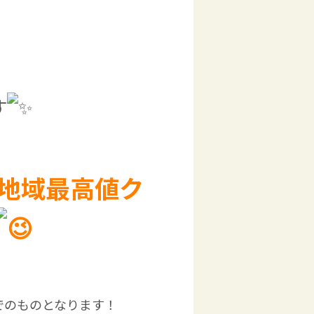
す
地域最高値ク
でのものとなります！