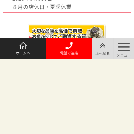
８月の店休日・夏季休業
ホームへ
電話で連絡
@maruichi_sakado からのツイート