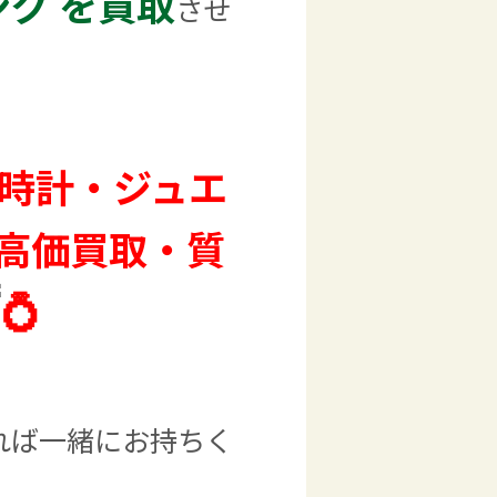
ング を買取
させ
・時計・ジュエ
高価買取・質
れば一緒にお持ちく