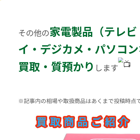
家電製品（テレビ
その他の
イ・デジカメ・パソコン
買取・質預かり
します
※記事内の相場や取扱商品はあくまで投稿時点