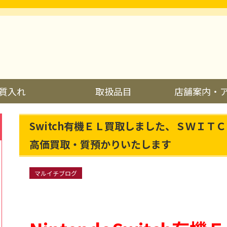
質入れ
取扱品目
店舗案内・
Switch有機ＥＬ買取しました、ＳＷＩＴ
高価買取・質預かりいたします
マルイチブログ