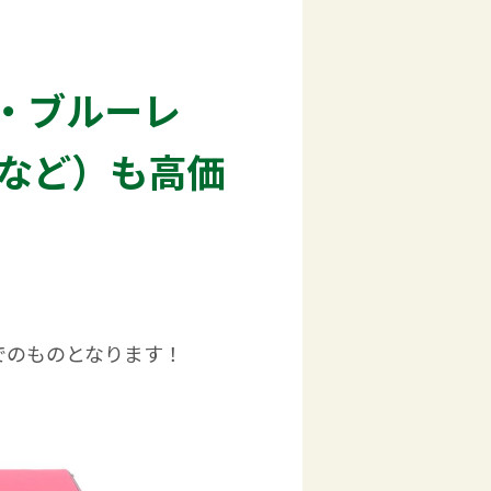
・ブルーレ
など）も高価
でのものとなります！