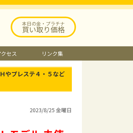
本日の金・プラチナ
買い取り価格
アクセス
リンク集
ＣＨやプレステ４・５など
2023/8/25 金曜日