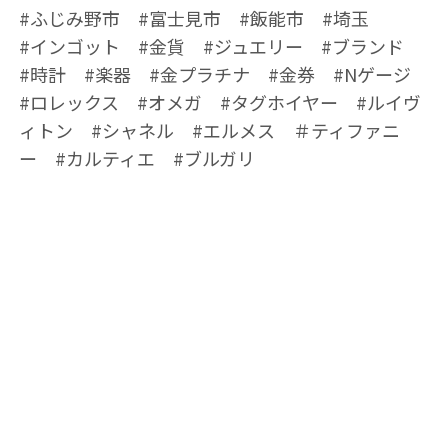
#ふじみ野市 #富士見市 #飯能市 #埼玉
#インゴット #金貨 #ジュエリー #ブランド
#時計 #楽器 #金プラチナ #金券 #Nゲージ
#ロレックス #オメガ #タグホイヤー #ルイヴ
ィトン #シャネル #エルメス ＃ティファニ
ー #カルティエ #ブルガリ