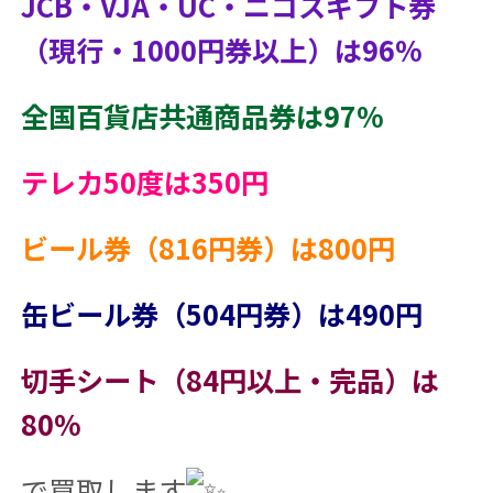
JCB・VJA・UC・ニコスギフト券
（現行・1000円券以上）は96%
全国百貨店共通商品券は97%
テレカ50度は350円
ビール券（816円券）は800円
缶ビール券（504円券）は490円
切手シート（84円以上・完品）は
80%
で買取します