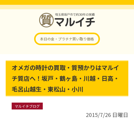
本日の金・プラチナ
買い取り価格
オメガの時計の買取・質預かりはマルイ
チ質店へ！坂戸・鶴ヶ島・川越・日高・
毛呂山越生・東松山・小川
マルイチブログ
2015/7/26 日曜日