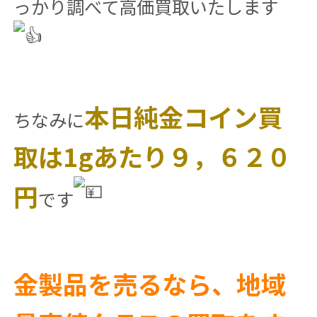
っかり調べて高価買取いたします
本日純金コイン買
ちなみに
取は1gあたり９，６２０
円
です
金製品を売るなら、地域