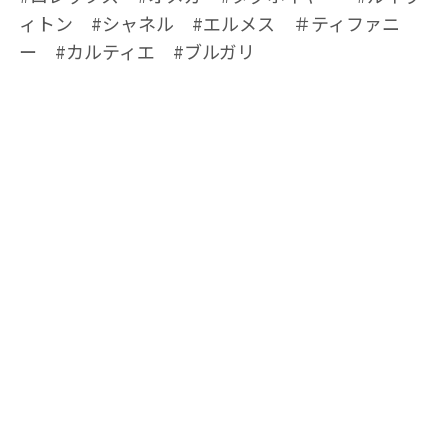
ィトン #シャネル #エルメス ＃ティファニ
ー #カルティエ #ブルガリ