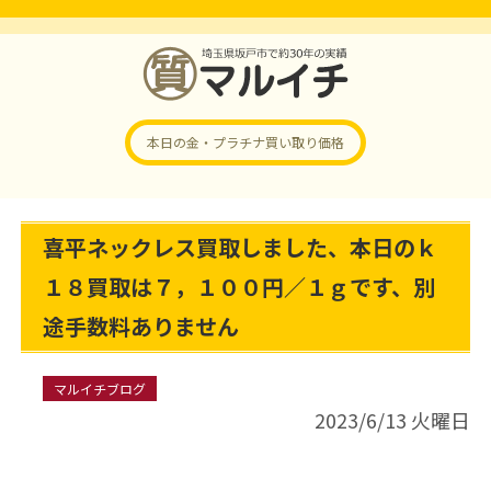
本日の金・プラチナ
買い取り価格
喜平ネックレス買取しました、本日のｋ
１８買取は７，１００円／１ｇです、別
途手数料ありません
マルイチブログ
2023/6/13 火曜日