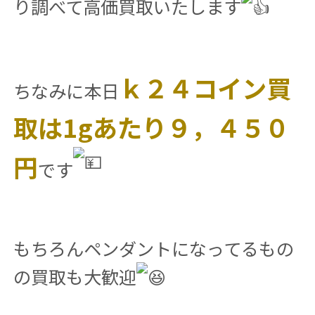
り調べて高価買取いたします
ｋ２４コイン買
ちなみに本日
取は1gあたり９，４５０
円
です
もちろんペンダントになってるもの
の買取も大歓迎