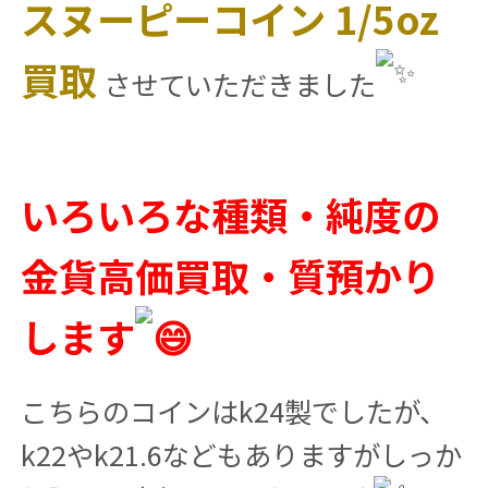
スヌーピーコイン 1/5oz
買取
させていただきました
いろいろな種類・純度の
金貨高価買取・質預かり
します
こちらのコインはk24製でしたが、
k22やk21.6などもありますがしっか