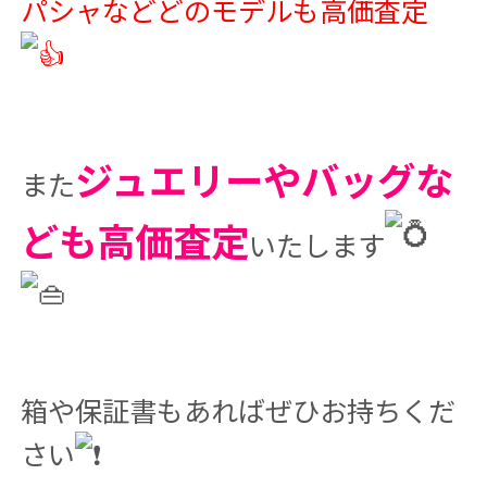
パシャなどどのモデルも高価査定
ジュエリーやバッグな
また
ども高価査定
いたします
箱や保証書もあればぜひお持ちくだ
さい