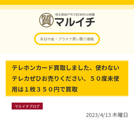
本日の金・プラチナ
買い取り価格
テレホンカード買取しました、使わない
テレカぜひお売りください、５０度未使
用は１枚３５０円で買取
マルイチブログ
2023/4/13 木曜日