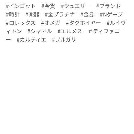
#インゴット #金貨 #ジュエリー #ブランド
#時計 #楽器 #金プラチナ #金券 #Nゲージ
#ロレックス #オメガ #タグホイヤー #ルイヴ
ィトン #シャネル #エルメス ＃ティファニ
ー #カルティエ #ブルガリ