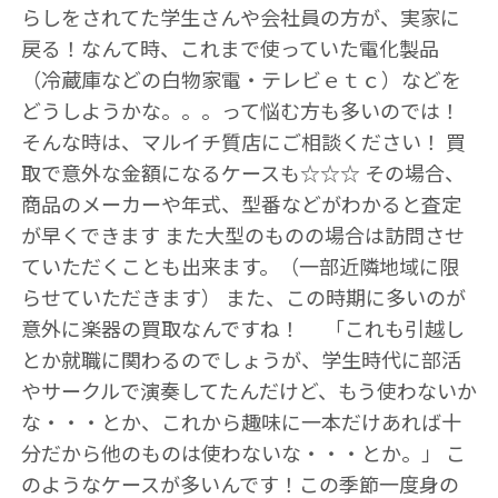
らしをされてた学生さんや会社員の方が、実家に
戻る！なんて時、これまで使っていた電化製品
（冷蔵庫などの白物家電・テレビｅｔｃ）などを
どうしようかな。。。って悩む方も多いのでは！
そんな時は、マルイチ質店にご相談ください！ 買
取で意外な金額になるケースも☆☆☆ その場合、
商品のメーカーや年式、型番などがわかると査定
が早くできます また大型のものの場合は訪問させ
ていただくことも出来ます。（一部近隣地域に限
らせていただきます） また、この時期に多いのが
意外に楽器の買取なんですね！ 「これも引越し
とか就職に関わるのでしょうが、学生時代に部活
やサークルで演奏してたんだけど、もう使わないか
な・・・とか、これから趣味に一本だけあれば十
分だから他のものは使わないな・・・とか。」 こ
のようなケースが多いんです！この季節一度身の