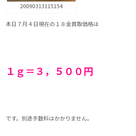
20090313115154
本日７
月４
日現在の１８金買取価格は
１ｇ＝３，５０
０円
です。別途手数料はかかりません。