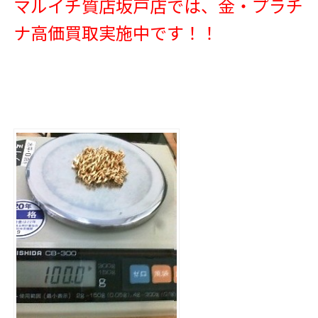
マルイチ質店坂戸店では、金・プラチ
ナ高価買取実施中です！！