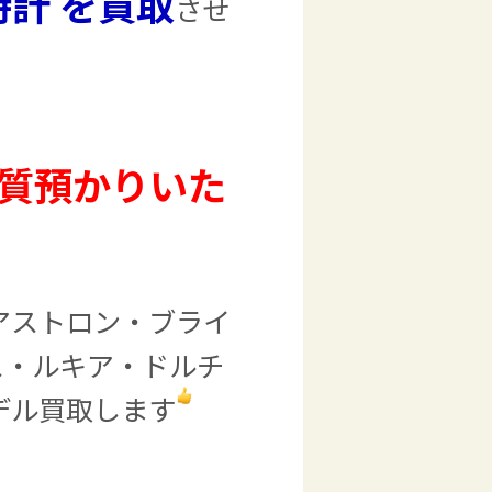
時計 を買取
させ
・質預かりいた
アストロン・ブライ
ス・ルキア・ドルチ
デル買取します