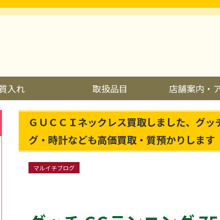
質入れ
取扱品目
店舗案内・
ＧＵＣＣＩネックレス買取しました、グッ
グ・時計なども高価買取・質預かりします
マルイチブログ