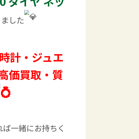
0 ダイヤ ネッ
きました
・時計・ジュエ
高価買取・質
れば一緒にお持ちく