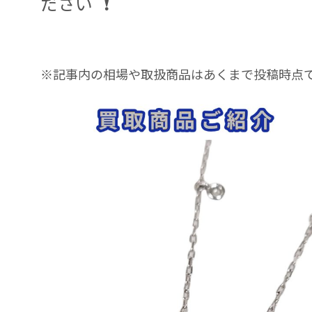
ださい
※記事内の相場や取扱商品はあくまで投稿時点