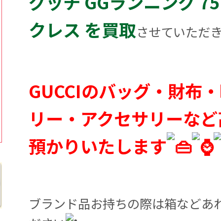
グッチ GGランニング 75
クレス を買取
させていただ
GUCCIのバッグ・財布
リー・アクセサリーなど
預かりいたします
ブランド品お持ちの際は箱などあ