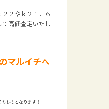
ｋ２２やｋ２１．６
して高価査定いたし
のマルイチへ
でのものとなります！