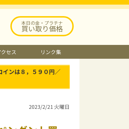
本日の金・プラチナ
買い取り価格
アクセス
リンク集
コインは８，５９０円／
2023/2/21 火曜日