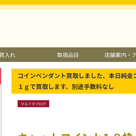
質入れ
取扱品目
店舗案内・
コインペンダント買取しました、本日純金
１ｇで買取します、別途手数料なし
マルイチブログ