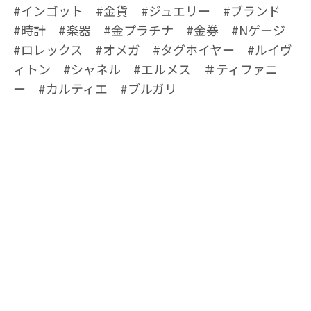
#インゴット #金貨 #ジュエリー #ブランド
#時計 #楽器 #金プラチナ #金券 #Nゲージ
#ロレックス #オメガ #タグホイヤー #ルイヴ
ィトン #シャネル #エルメス ＃ティファニ
ー #カルティエ #ブルガリ