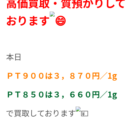
高価買取・質預かりして
おります
本日
ＰＴ９００は３，８７０円／1g
ＰＴ８５０は３，６６０円／1g
で買取しております