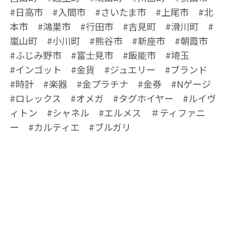
#日高市 #入間市 #さいたま市 #上尾市 #北
本市 #鴻巣市 #行田市 #吉見町 #滑川町 #
嵐山町 #小川町 #熊谷市 #新座市 #朝霞市
#ふじみ野市 #富士見市 #飯能市 #埼玉
#インゴット #金貨 #ジュエリー #ブランド
#時計 #楽器 #金プラチナ #金券 #Nゲージ
#ロレックス #オメガ #タグホイヤー #ルイヴ
ィトン #シャネル #エルメス ＃ティファニ
ー #カルティエ #ブルガリ