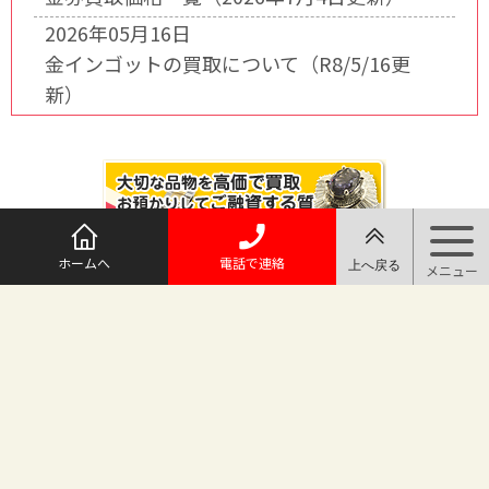
2026年05月16日
金インゴットの買取について（R8/5/16更
新）
ホームへ
電話で連絡
@maruichi_sakado からのツイート