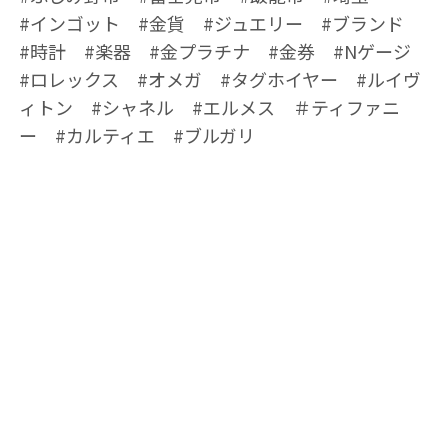
#インゴット #金貨 #ジュエリー #ブランド
#時計 #楽器 #金プラチナ #金券 #Nゲージ
#ロレックス #オメガ #タグホイヤー #ルイヴ
ィトン #シャネル #エルメス ＃ティファニ
ー #カルティエ #ブルガリ