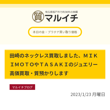
本日の金・プラチナ
買い取り価格
田崎のネックレス買取しました、ＭＩＫ
ＩＭＯＴＯやＴＡＳＡＫＩのジュエリー
高価買取・質預かりします
マルイチブログ
2023/1/23 月曜日