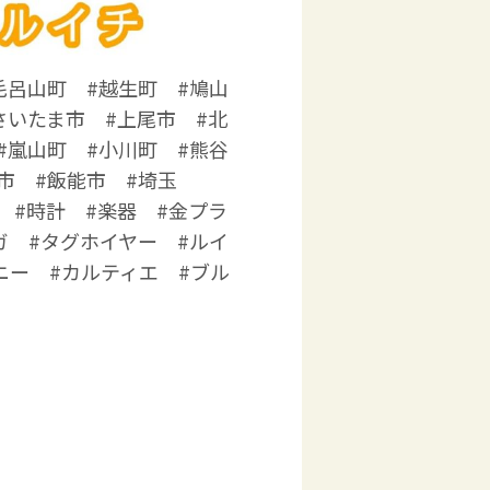
毛呂山町 #越生町 #鳩山
さいたま市 #上尾市 #北
#嵐山町 #小川町 #熊谷
市 #飯能市 #埼玉
 #時計 #楽器 #金プラ
ガ #タグホイヤー #ルイ
ニー #カルティエ #ブル