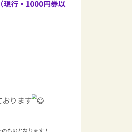
（現行・1000円券以
ております
でのものとなります！