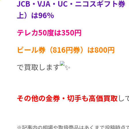
JCB・VJA・UC・ニコスギフト券
上）は96%
テレカ50度は350円
ビール券（816円券）は800円
で買取します
その他の金券・切手も高価買取
し
※記事内の相場や取扱商品はあくまで投稿時点