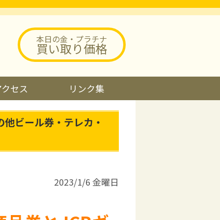
本日の金・プラチナ
買い取り価格
アクセス
リンク集
の他ビール券・テレカ・
2023/1/6 金曜日