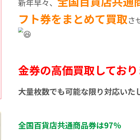
全国百貨店共通商
新年早々、
フト券をまとめて買取
さ
金券の高価買取しており
大量枚数でも可能な限り対応いた
全国百貨店共通商品券は97%