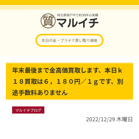
本日の金・プラチナ
買い取り価格
年末最後まで金高価買取します、本日ｋ
１８買取は６，１８０円／１ｇです、別
途手数料ありません
マルイチブログ
2022/12/29 木曜日