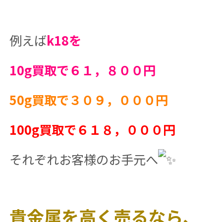
例えば
k18を
10g買取で６１，８００円
50g買取で３０９，０００円
100g買取で６１８，０００円
それぞれお客様のお手元へ
貴金属を高く売るなら、