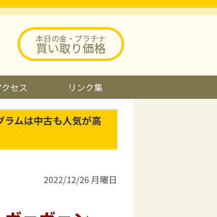
本日の金・プラチナ
買い取り価格
アクセス
リンク集
グラムは中古も人気が高
2022/12/26 月曜日