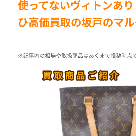
使ってないヴィトンあり
ひ高価買取の坂戸のマル
※記事内の相場や取扱商品はあくまで投稿時点