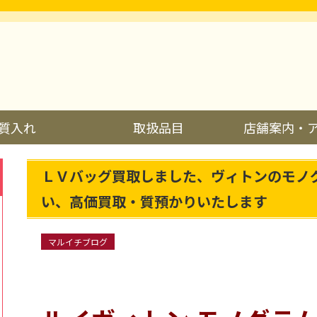
質入れ
取扱品目
店舗案内・
ＬＶバッグ買取しました、ヴィトンのモノ
い、高価買取・質預かりいたします
マルイチブログ