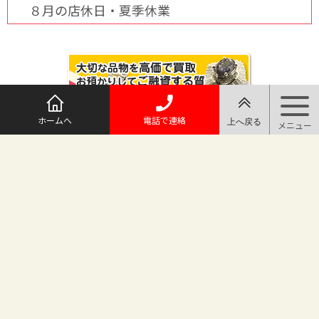
８月の店休日・夏季休業
ホームへ
電話で連絡
@maruichi_sakado からのツイート