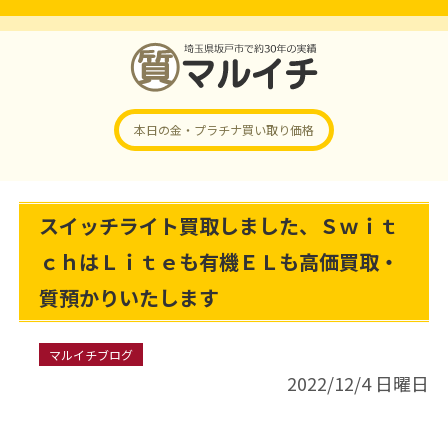
本日の金・プラチナ
買い取り価格
スイッチライト買取しました、Ｓｗｉｔ
ｃｈはＬｉｔｅも有機ＥＬも高価買取・
質預かりいたします
マルイチブログ
2022/12/4 日曜日