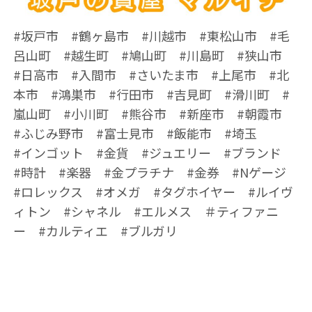
#坂戸市 #鶴ヶ島市 #川越市 #東松山市 #毛
呂山町 #越生町 #鳩山町 #川島町 #狭山市
#日高市 #入間市 #さいたま市 #上尾市 #北
本市 #鴻巣市 #行田市 #吉見町 #滑川町 #
嵐山町 #小川町 #熊谷市 #新座市 #朝霞市
#ふじみ野市 #富士見市 #飯能市 #埼玉
#インゴット #金貨 #ジュエリー #ブランド
#時計 #楽器 #金プラチナ #金券 #Nゲージ
#ロレックス #オメガ #タグホイヤー #ルイヴ
ィトン #シャネル #エルメス ＃ティファニ
ー #カルティエ #ブルガリ