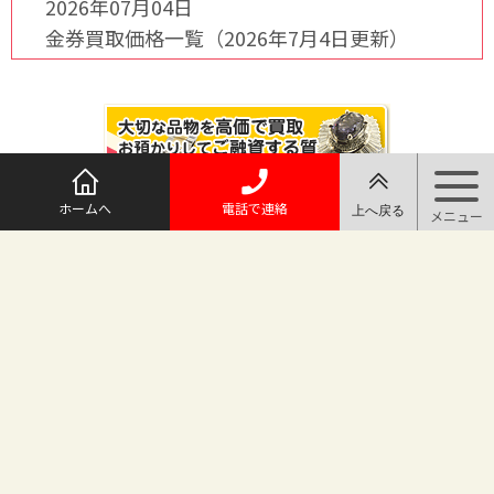
2026年07月04日
金券買取価格一覧（2026年7月4日更新）
ホームへ
電話で連絡
@maruichi_sakado からのツイート