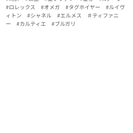
#ロレックス #オメガ #タグホイヤー #ルイヴ
ィトン #シャネル #エルメス ＃ティファニ
ー #カルティエ #ブルガリ