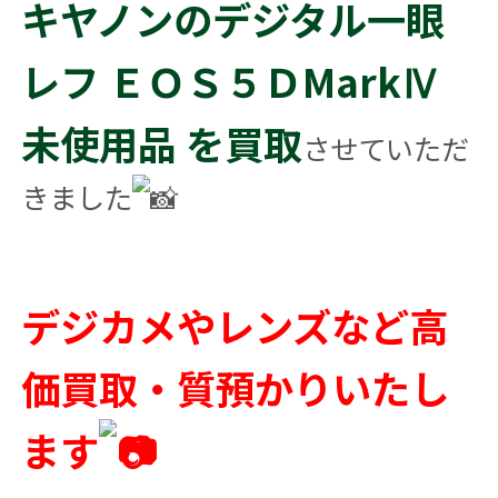
キヤノンのデジタル一眼
レフ ＥＯＳ５ＤMarkⅣ
未使用品 を買取
させていただ
きました
デジカメやレンズなど高
価買取・質預かりいたし
ます