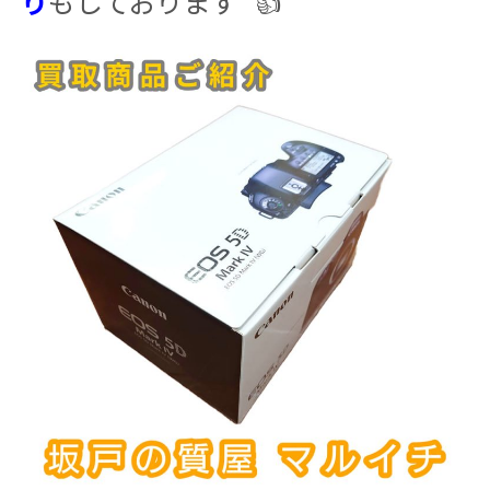
り
もしております