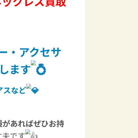
 ネックレス買取
ー・アクセサ
します
アスなど
袋があればぜひお持
丈夫です