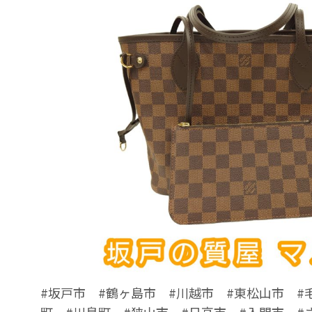
#坂戸市 #鶴ヶ島市 #川越市 #東松山市 #