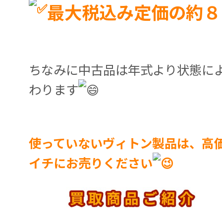
最大税込み定価の約８
ちなみに中古品は年式より状態に
わります
使っていないヴィトン製品は、高
イチにお売りください