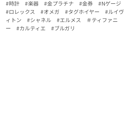
#時計 #楽器 #金プラチナ #金券 #Nゲージ
#ロレックス #オメガ #タグホイヤー #ルイヴ
ィトン #シャネル #エルメス ＃ティファニ
ー #カルティエ #ブルガリ