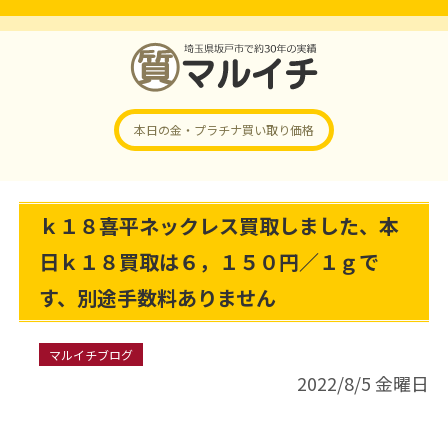
本日の金・プラチナ
買い取り価格
ｋ１８喜平ネックレス買取しました、本
日ｋ１８買取は６，１５０円／１ｇで
す、別途手数料ありません
マルイチブログ
2022/8/5 金曜日