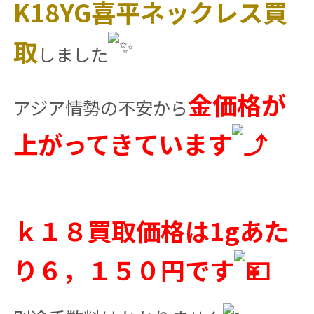
K18YG喜平ネックレス買
取
しました
金価格が
アジア情勢の不安から
上がってきています
ｋ１８買取価格は1gあた
り６，１５０円です